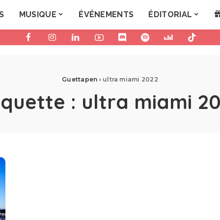
S
MUSIQUE
ÉVÉNEMENTS
ÉDITORIAL
Guettapen
›
ultra miami 2022
iquette :
ultra miami 2