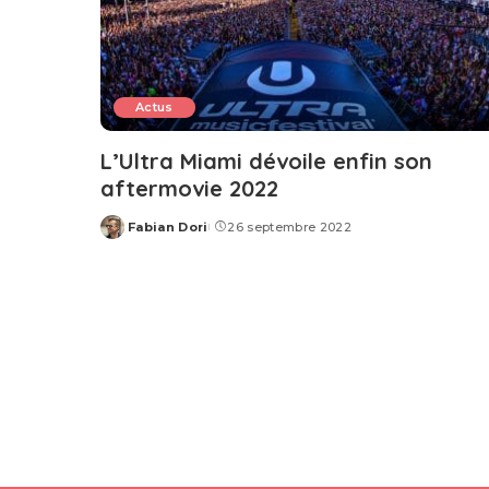
Actus
L’Ultra Miami dévoile enfin son
aftermovie 2022
Fabian Dori
26 septembre 2022
Posted
by