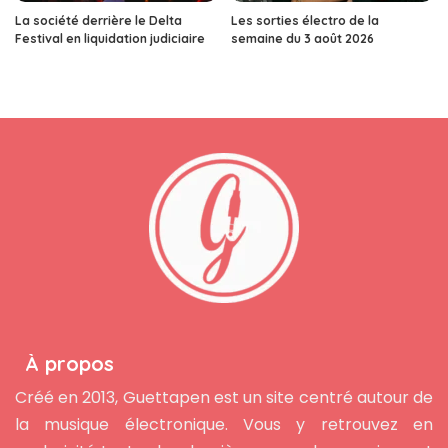
La société derrière le Delta
Les sorties électro de la
Festival en liquidation judiciaire
semaine du 3 août 2026
À propos
Créé en 2013, Guettapen est un site centré autour de
la musique électronique. Vous y retrouvez en