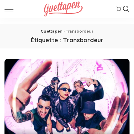
Guettapen
›
Transbordeur
Étiquette :
Transbordeur