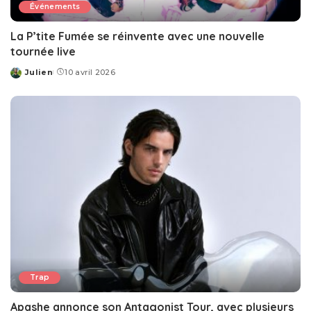
Événements
La P’tite Fumée se réinvente avec une nouvelle
tournée live
Julien
10 avril 2026
Posted
by
Trap
Apashe annonce son Antagonist Tour, avec plusieurs