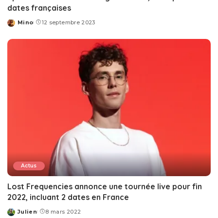
dates françaises
Mino
12 septembre 2023
Posted
by
Actus
Lost Frequencies annonce une tournée live pour fin
2022, incluant 2 dates en France
Julien
8 mars 2022
Posted