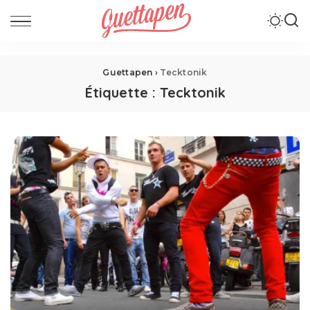
Guettapen
›
Tecktonik
Étiquette :
Tecktonik