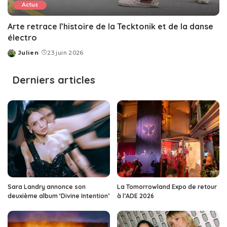
Actus
Arte retrace l’histoire de la Tecktonik et de la danse
électro
Julien
23 juin 2026
Posted
by
Derniers articles
Sara Landry annonce son
La Tomorrowland Expo de retour
deuxième album ‘Divine Intention’
à l’ADE 2026