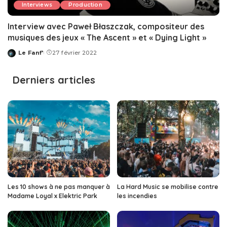
Interviews
Production
Interview avec ‎Paweł Błaszczak, compositeur des
musiques des jeux « The Ascent » et « Dying Light »
Le Fanf'
27 février 2022
Posted
by
Derniers articles
Les 10 shows à ne pas manquer à
La Hard Music se mobilise contre
Madame Loyal x Elektric Park
les incendies