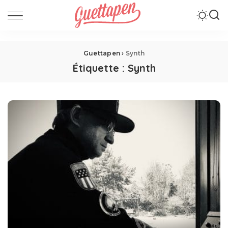
Guettapen
›
Synth
Étiquette :
Synth