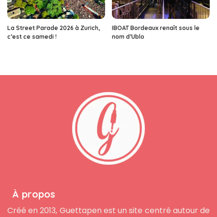
La Street Parade 2026 à Zurich,
IBOAT Bordeaux renaît sous le
c’est ce samedi !
nom d’Ublo
À propos
Créé en 2013, Guettapen est un site centré autour de