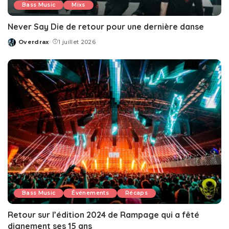
Bass Music
Mixs
Never Say Die de retour pour une dernière danse
Overdrax
1 juillet 2026
Posted
by
Bass Music
Événements
Récaps
Retour sur l’édition 2024 de Rampage qui a fêté
dignement ses 15 ans