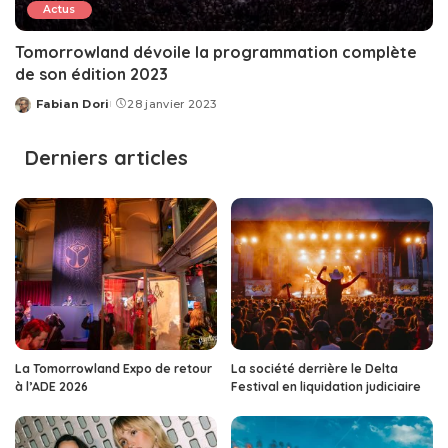
Actus
Tomorrowland dévoile la programmation complète
de son édition 2023
Fabian Dori
28 janvier 2023
Posted
by
Derniers articles
La Tomorrowland Expo de retour
La société derrière le Delta
à l’ADE 2026
Festival en liquidation judiciaire