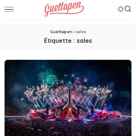
Guettapen
›
sales
Étiquette :
sales