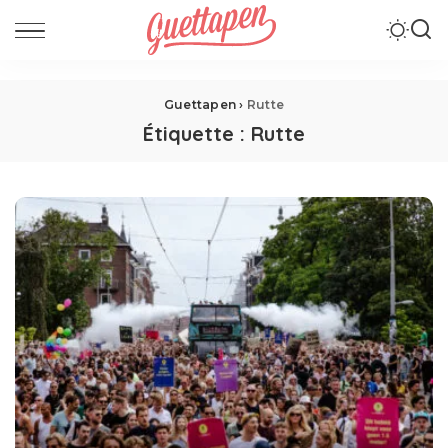
Guettapen
›
Rutte
Étiquette :
Rutte