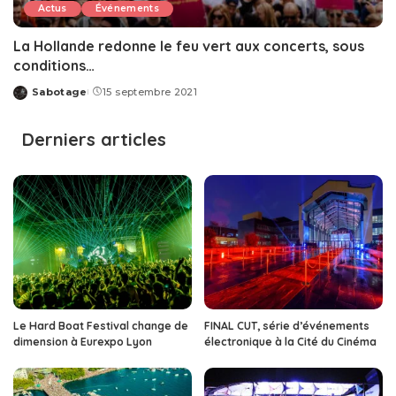
Actus
Événements
La Hollande redonne le feu vert aux concerts, sous
conditions…
Sabotage
15 septembre 2021
Posted
by
Derniers articles
Le Hard Boat Festival change de
FINAL CUT, série d’événements
dimension à Eurexpo Lyon
électronique à la Cité du Cinéma