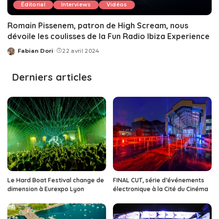
Éditorial
Interviews
Vidéos
Romain Pissenem, patron de High Scream, nous
dévoile les coulisses de la Fun Radio Ibiza Experience
Fabian Dori
22 avril 2024
Posted
by
Derniers articles
Le Hard Boat Festival change de
FINAL CUT, série d’événements
dimension à Eurexpo Lyon
électronique à la Cité du Cinéma