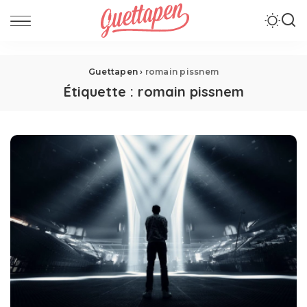
Guettapen
›
romain pissnem
Étiquette :
romain pissnem