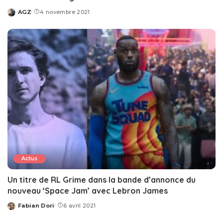
AGZ
4 novembre 2021
Posted
by
Actus
Un titre de RL Grime dans la bande d’annonce du
nouveau ‘Space Jam’ avec Lebron James
Fabian Dori
6 avril 2021
Posted
by