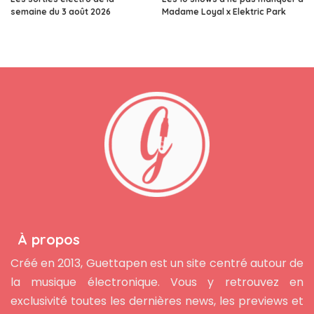
semaine du 3 août 2026
Madame Loyal x Elektric Park
À propos
Créé en 2013, Guettapen est un site centré autour de
la musique électronique. Vous y retrouvez en
exclusivité toutes les dernières news, les previews et