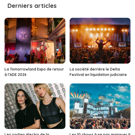
Derniers articles
La Tomorrowland Expo de retour
La société derrière le Delta
à l’ADE 2026
Festival en liquidation judiciaire
Les sorties électro de la
Les 10 shows à ne pas manquer à