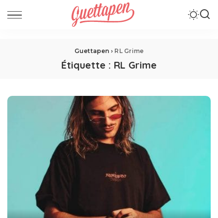
Guettapen
›
RL Grime
Étiquette :
RL Grime