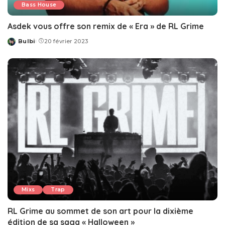
Bass House
Asdek vous offre son remix de « Era » de RL Grime
Bulbi
20 février 2023
Posted
by
Mixs
Trap
RL Grime au sommet de son art pour la dixième
édition de sa saga « Halloween »