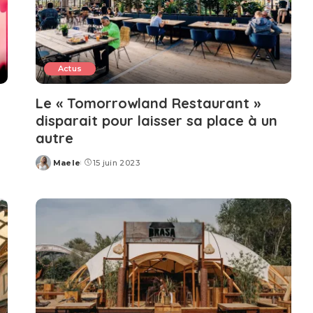
Actus
Le « Tomorrowland Restaurant »
disparait pour laisser sa place à un
autre
Maele
15 juin 2023
Posted
by