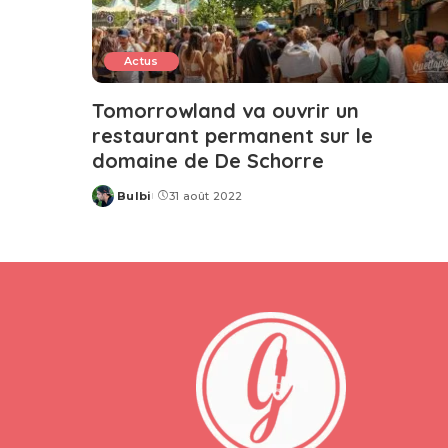
Actus
Tomorrowland va ouvrir un
restaurant permanent sur le
domaine de De Schorre
Bulbi
31 août 2022
Posted
by