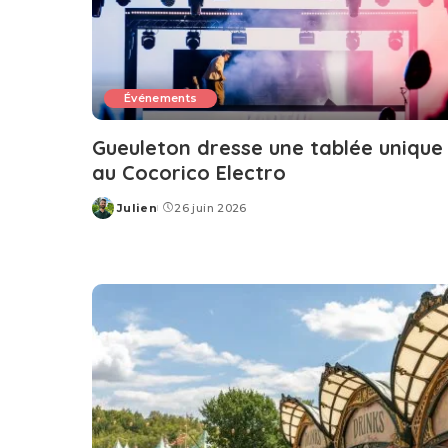
Événements
Gueuleton dresse une tablée unique
au Cocorico Electro
Julien
26 juin 2026
Posted
by