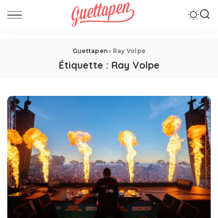
Guettapen
›
Ray Volpe
Étiquette :
Ray Volpe