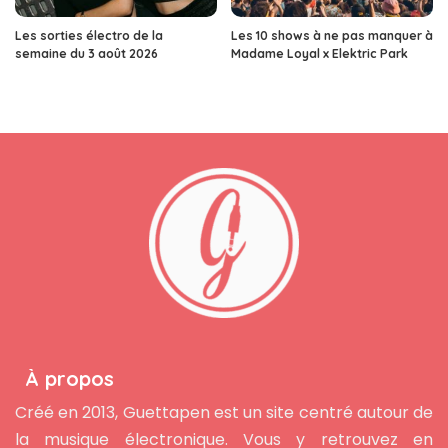
Les sorties électro de la
Les 10 shows à ne pas manquer à
semaine du 3 août 2026
Madame Loyal x Elektric Park
À propos
Créé en 2013, Guettapen est un site centré autour de
la musique électronique. Vous y retrouvez en