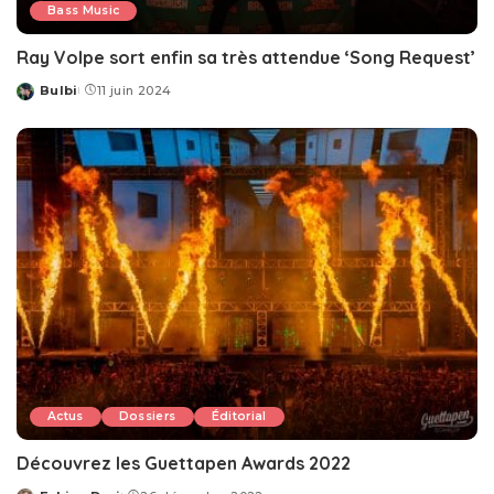
Bass Music
Ray Volpe sort enfin sa très attendue ‘Song Request’
Bulbi
11 juin 2024
Posted
by
Actus
Dossiers
Éditorial
Découvrez les Guettapen Awards 2022