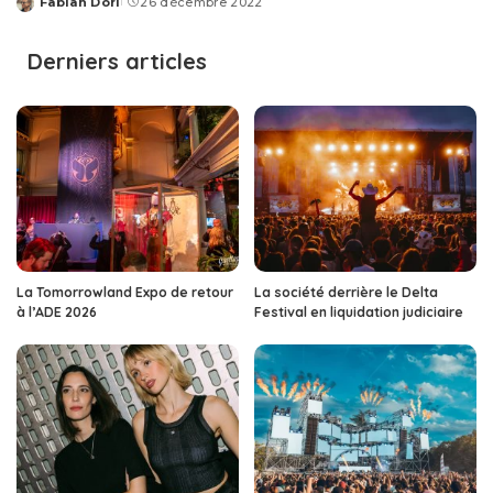
Fabian Dori
26 décembre 2022
Posted
by
Derniers articles
La Tomorrowland Expo de retour
La société derrière le Delta
à l’ADE 2026
Festival en liquidation judiciaire