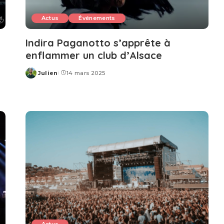
Actus
Événements
Indira Paganotto s’apprête à
enflammer un club d’Alsace
Julien
14 mars 2025
Posted
by