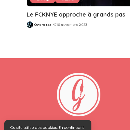
Techno
Trance
Le FCKNYE approche à grands pas
Overdrax
16 novembre 2023
Posted
by
Ce site utilise des cookies. En continuant