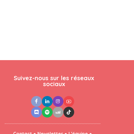
Suivez-nous sur les réseaux
sociaux
●
●
●
Contact
Newsletter
L'équipe