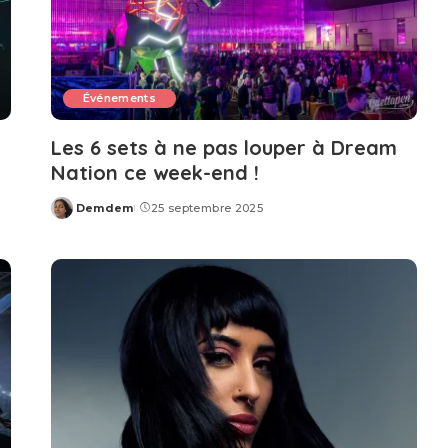
Événements
Les 6 sets à ne pas louper à Dream
Nation ce week-end !
Demdem
25 septembre 2025
Posted
by