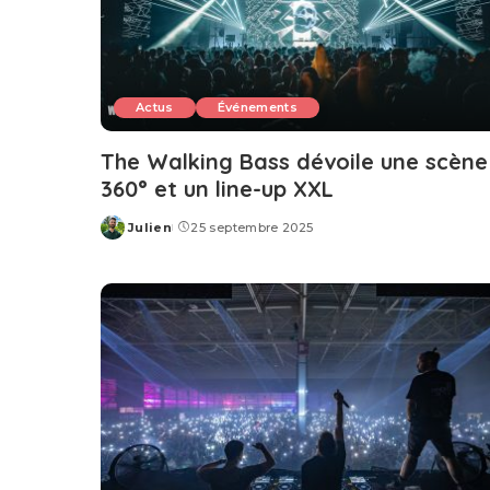
Actus
Événements
The Walking Bass dévoile une scène
360° et un line-up XXL
Julien
25 septembre 2025
Posted
by