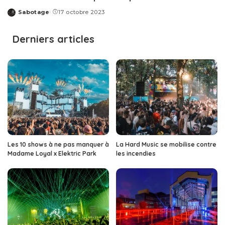
Sabotage
17 octobre 2023
Posted
by
Derniers articles
Les 10 shows à ne pas manquer à
La Hard Music se mobilise contre
Madame Loyal x Elektric Park
les incendies