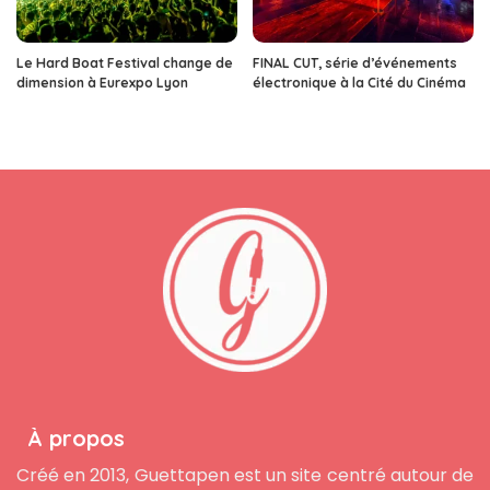
Le Hard Boat Festival change de
FINAL CUT, série d’événements
dimension à Eurexpo Lyon
électronique à la Cité du Cinéma
À propos
Créé en 2013, Guettapen est un site centré autour de