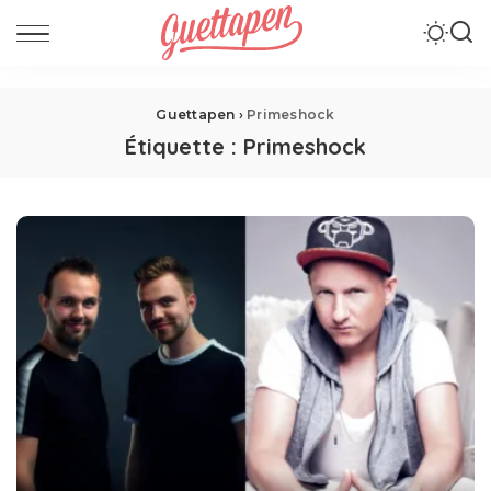
Guettapen
›
Primeshock
Étiquette :
Primeshock