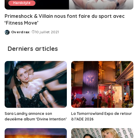
Hardstyle
Primeshock & Villain nous font faire du sport avec
‘Fitness Move’
Overdrax
10 juillet 2021
Posted
by
Derniers articles
Sara Landry annonce son
La Tomorrowland Expo de retour
deuxième album ‘Divine Intention’
à l’ADE 2026