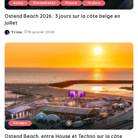
Actus
Événements
House
Techno
Ostend Beach 2026 : 3 jours sur la côte belge en
juillet
Triou
19 janvier 2026
Posted
by
Récaps
Ostend Beach, entre House et Techno sur la côte