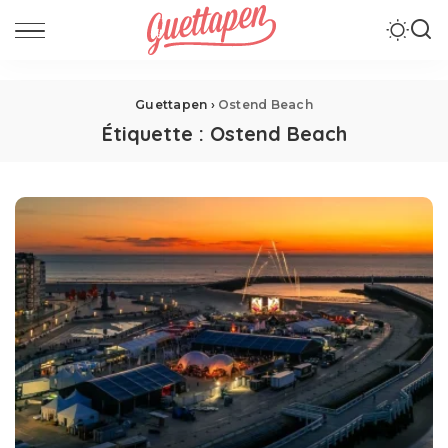
Guettapen
›
Ostend Beach
Étiquette :
Ostend Beach