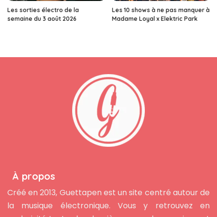
Les sorties électro de la
Les 10 shows à ne pas manquer à
semaine du 3 août 2026
Madame Loyal x Elektric Park
À propos
Créé en 2013, Guettapen est un site centré autour de
la musique électronique. Vous y retrouvez en