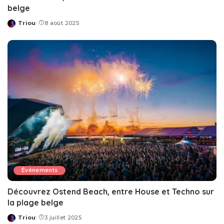
belge
Triou
8 août 2025
Posted
by
Événements
Découvrez Ostend Beach, entre House et Techno sur
la plage belge
Triou
3 juillet 2025
Posted