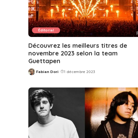
Éditorial
Découvrez les meilleurs titres de
novembre 2023 selon la team
Guettapen
Fabian Dori
1 décembre 2023
Posted
by