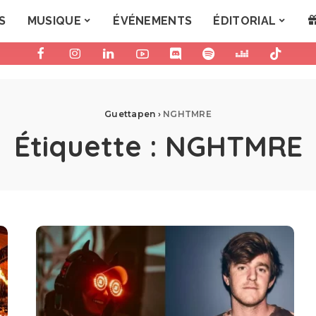
S
MUSIQUE
ÉVÉNEMENTS
ÉDITORIAL
Guettapen
›
NGHTMRE
Étiquette :
NGHTMRE