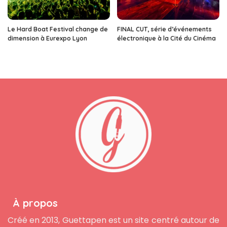
Le Hard Boat Festival change de
FINAL CUT, série d’événements
dimension à Eurexpo Lyon
électronique à la Cité du Cinéma
À propos
Créé en 2013, Guettapen est un site centré autour de