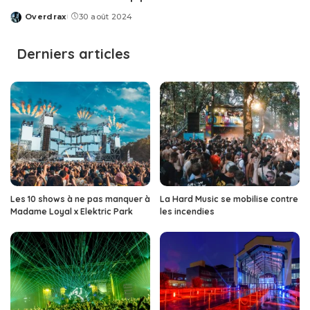
Overdrax
30 août 2024
Posted
by
Derniers articles
Les 10 shows à ne pas manquer à
La Hard Music se mobilise contre
Madame Loyal x Elektric Park
les incendies