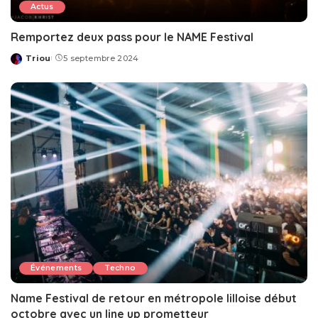
Actus
Remportez deux pass pour le NAME Festival
Triou
5 septembre 2024
Posted
by
Événements
Techno
Name Festival de retour en métropole lilloise début
octobre avec un line up prometteur