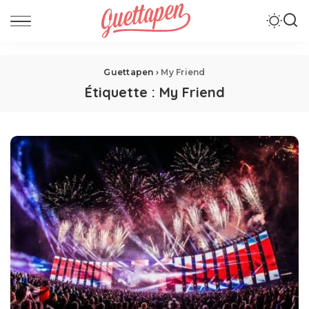
Guettapen
›
My Friend
Étiquette :
My Friend