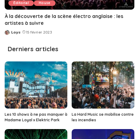
Éditorial
House
À la découverte de la scène électro anglaise : les
artistes à suivre
Loys
15 février 2023
Posted
by
Derniers articles
Les 10 shows à ne pas manquer à
La Hard Music se mobilise contre
Madame Loyal x Elektric Park
les incendies