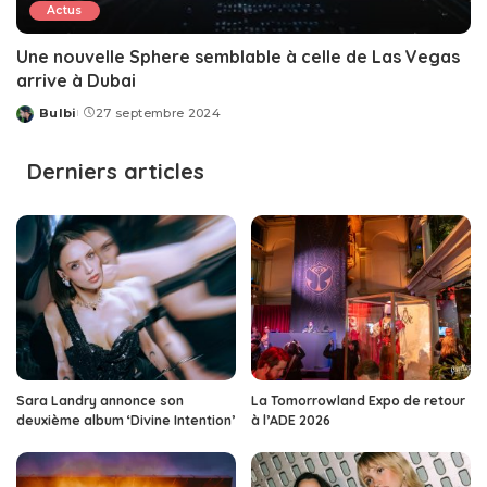
Actus
Une nouvelle Sphere semblable à celle de Las Vegas
arrive à Dubai
Bulbi
27 septembre 2024
Posted
by
Derniers articles
Sara Landry annonce son
La Tomorrowland Expo de retour
deuxième album ‘Divine Intention’
à l’ADE 2026