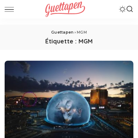
Guettapen
›
MGM
Étiquette :
MGM