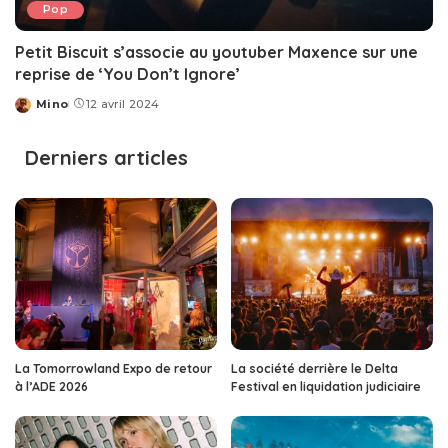
Pop
Petit Biscuit s’associe au youtuber Maxence sur une
reprise de ‘You Don’t Ignore’
Mino
12 avril 2024
Posted
by
Derniers articles
La Tomorrowland Expo de retour
La société derrière le Delta
à l’ADE 2026
Festival en liquidation judiciaire