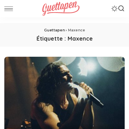
Guettapen
›
Maxence
Étiquette :
Maxence