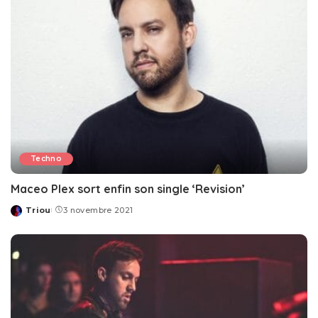
Techno
Maceo Plex sort enfin son single ‘Revision’
Triou
3 novembre 2021
Posted
by