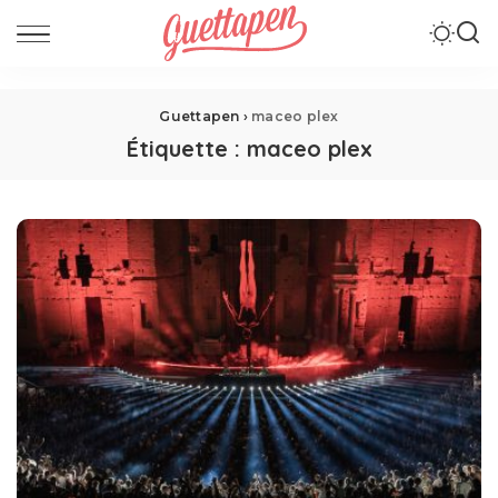
Guettapen
›
maceo plex
Étiquette :
maceo plex