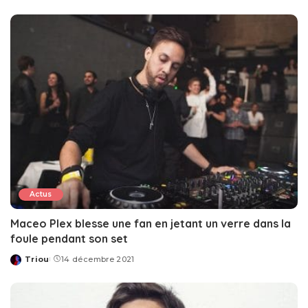
by
Actus
Maceo Plex blesse une fan en jetant un verre dans la
foule pendant son set
Triou
14 décembre 2021
Posted
by