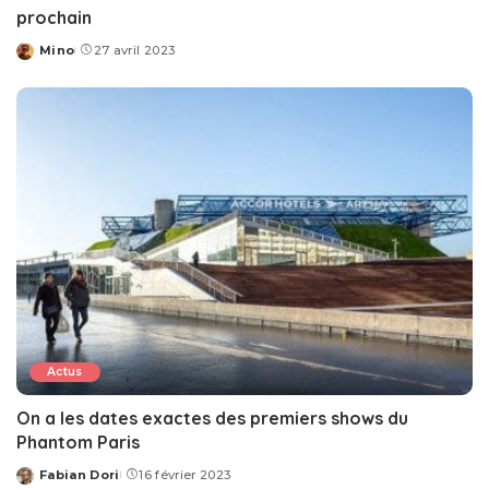
prochain
Mino
27 avril 2023
Posted
by
Actus
On a les dates exactes des premiers shows du
Phantom Paris
Fabian Dori
16 février 2023
Posted