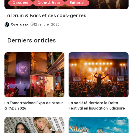
Dossiers
Drum & Bass
Éditorial
La Drum & Bass et ses sous-genres
Overdrax
12 janvier 2025
Posted
by
Derniers articles
La Tomorrowland Expo de retour
La société derrière le Delta
à l’ADE 2026
Festival en liquidation judiciaire