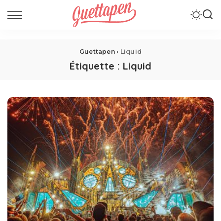
Guettapen
›
Liquid
Étiquette :
Liquid