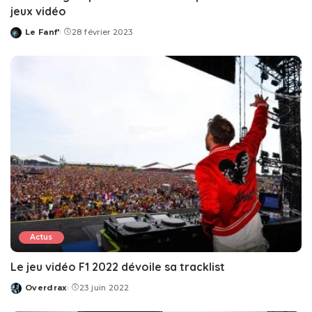
jeux vidéo
Le Fanf'
28 février 2023
Posted
by
Actus
Le jeu vidéo F1 2022 dévoile sa tracklist
Overdrax
23 juin 2022
Posted
by