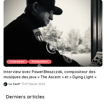
Interviews
Production
Interview avec ‎Paweł Błaszczak, compositeur des
musiques des jeux « The Ascent » et « Dying Light »
Le Fanf'
27 février 2022
Posted
by
Derniers articles