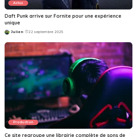
Actus
Daft Punk arrive sur Fornite pour une expérience
unique
Julien
22 septembre 2025
Posted
by
Production
Ce site regroupe une librairie complète de sons de