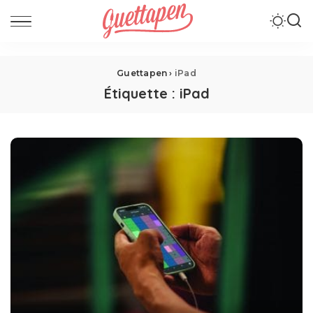
Guettapen
›
iPad
Étiquette :
iPad