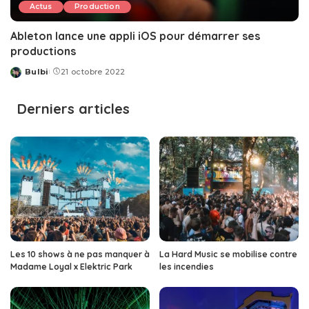
Actus
Production
Ableton lance une appli iOS pour démarrer ses
productions
Bulbi
21 octobre 2022
Posted
by
Derniers articles
Les 10 shows à ne pas manquer à
La Hard Music se mobilise contre
Madame Loyal x Elektric Park
les incendies