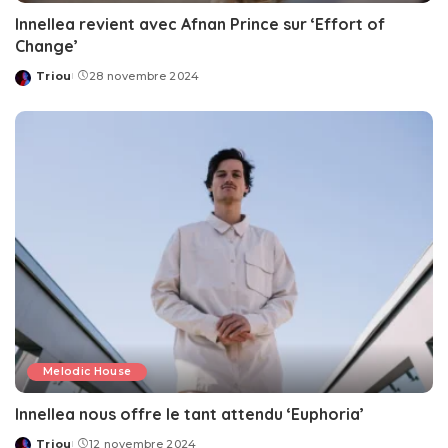
Innellea revient avec Afnan Prince sur ‘Effort of
Change’
Triou
28 novembre 2024
Posted
by
Melodic House
Innellea nous offre le tant attendu ‘Euphoria’
Triou
12 novembre 2024