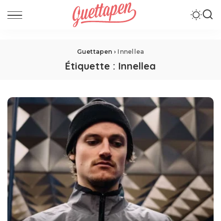
Guettapen
›
Innellea
Étiquette :
Innellea