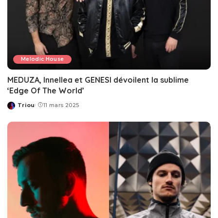
Melodic House
MEDUZA, Innellea et GENESI dévoilent la sublime
‘Edge Of The World’
Triou
11 mars 2025
Posted
by