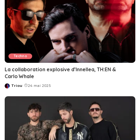
Techno
La collaboration explosive d’Innellea, TH:EN &
Carlo Whale
Triou
24 mai 2025
Posted
by