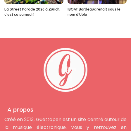
La Street Parade 2026 à Zurich,
IBOAT Bordeaux renaît sous le
c’est ce samedi !
nom d’Ublo
À propos
Créé en 2013, Guettapen est un site centré autour de
la musique électronique. Vous y retrouvez en