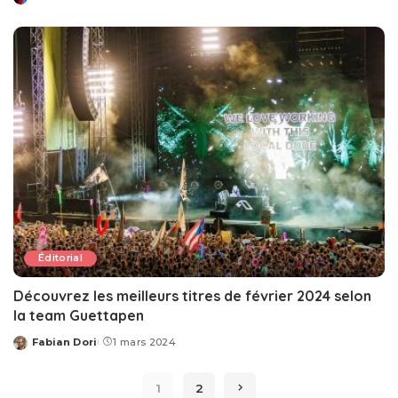
Posted
by
Éditorial
Découvrez les meilleurs titres de février 2024 selon
la team Guettapen
Fabian Dori
1 mars 2024
Posted
by
1
2