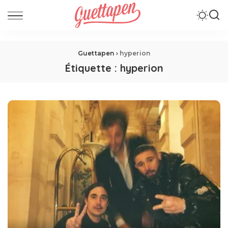
Guettapen
›
hyperion
Étiquette :
hyperion