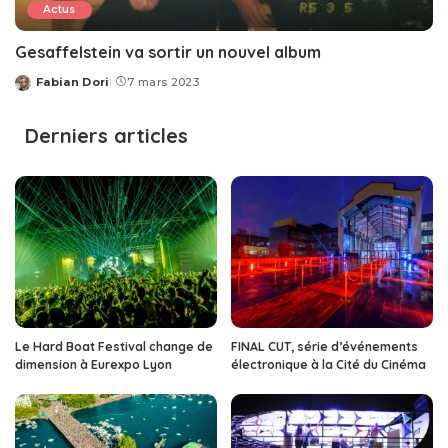
Actus
Gesaffelstein va sortir un nouvel album
Fabian Dori
7 mars 2023
Posted
by
Derniers articles
Le Hard Boat Festival change de
FINAL CUT, série d’événements
dimension à Eurexpo Lyon
électronique à la Cité du Cinéma