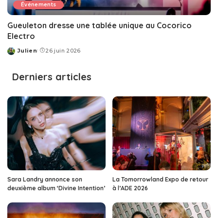
Événements
Gueuleton dresse une tablée unique au Cocorico
Electro
Julien
26 juin 2026
Posted
by
Derniers articles
Sara Landry annonce son
La Tomorrowland Expo de retour
deuxième album ‘Divine Intention’
à l’ADE 2026