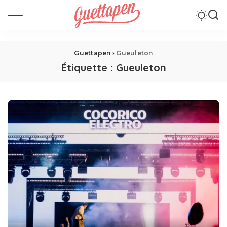
Guettapen
›
Gueuleton
Étiquette :
Gueuleton