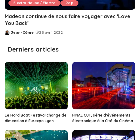
Electro House / Electro
Pop
Madeon continue de nous faire voyager avec ‘Love
You Back’
Jean-Côme
26 avril 2022
Posted
by
Derniers articles
Le Hard Boat Festival change de
FINAL CUT, série d’événements
dimension à Eurexpo Lyon
électronique à la Cité du Cinéma