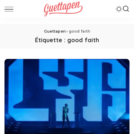
Guettapen
›
good faith
Étiquette :
good faith