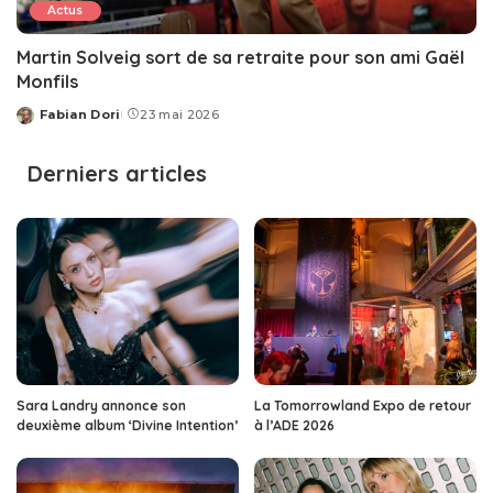
Actus
Martin Solveig sort de sa retraite pour son ami Gaël
Monfils
Fabian Dori
23 mai 2026
Posted
by
Derniers articles
Sara Landry annonce son
La Tomorrowland Expo de retour
deuxième album ‘Divine Intention’
à l’ADE 2026