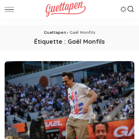
Guettapen
›
Gaël Monfils
Étiquette :
Gaël Monfils