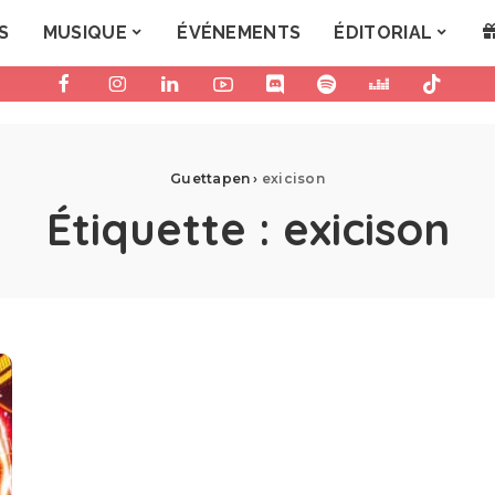
S
MUSIQUE
ÉVÉNEMENTS
ÉDITORIAL
Guettapen
›
exicison
Étiquette :
exicison