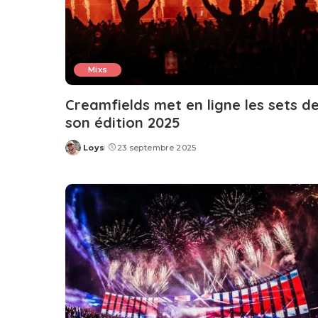
Mixs
Creamfields met en ligne les sets d
son édition 2025
Loys
23 septembre 2025
Posted
by