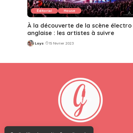
Éditorial
House
À la découverte de la scène électro
anglaise : les artistes à suivre
Loys
15 février 2023
Posted
by