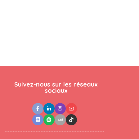
Suivez-nous sur les réseaux
sociaux