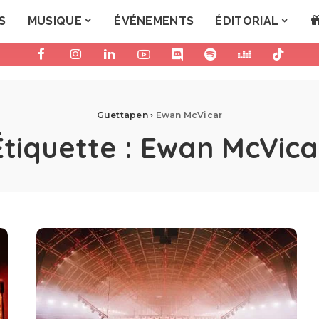
S
MUSIQUE
ÉVÉNEMENTS
ÉDITORIAL
Guettapen
›
Ewan McVicar
Étiquette :
Ewan McVica