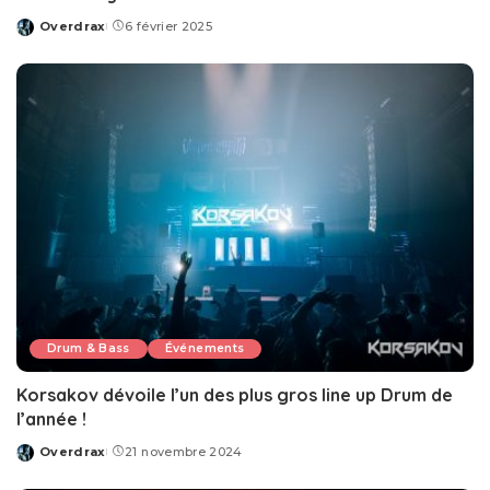
Overdrax
6 février 2025
Posted
by
Drum & Bass
Événements
Korsakov dévoile l’un des plus gros line up Drum de
l’année !
Overdrax
21 novembre 2024
Posted
by