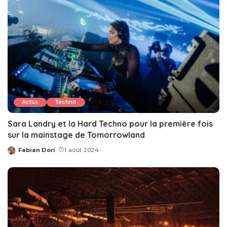
Actus
Techno
Sara Landry et la Hard Techno pour la première fois
sur la mainstage de Tomorrowland
Fabian Dori
1 août 2024
Posted
by