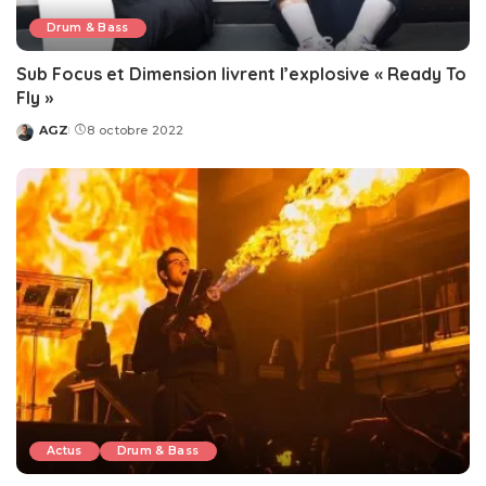
Drum & Bass
Sub Focus et Dimension livrent l’explosive « Ready To
Fly »
AGZ
8 octobre 2022
Posted
by
Actus
Drum & Bass