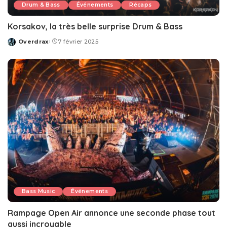
Drum & Bass
Événements
Récaps
Korsakov, la très belle surprise Drum & Bass
Overdrax
7 février 2025
Posted
by
Bass Music
Événements
Rampage Open Air annonce une seconde phase tout
aussi incroyable