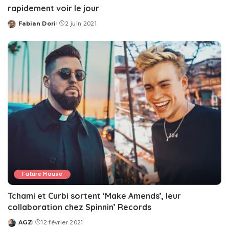
rapidement voir le jour
Fabian Dori
2 juin 2021
Posted
by
Future House
Tchami et Curbi sortent ‘Make Amends’, leur
collaboration chez Spinnin’ Records
AGZ
12 février 2021
Posted