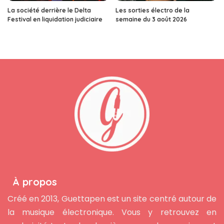
La société derrière le Delta
Les sorties électro de la
Festival en liquidation judiciaire
semaine du 3 août 2026
À propos
Créé en 2013, Guettapen est un site centré autour de
la musique électronique. Vous y retrouvez en