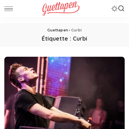
Guettapen
›
Curbi
Étiquette :
Curbi