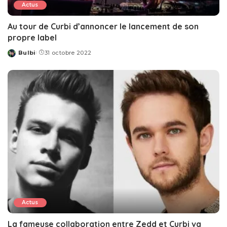
Actus
Au tour de Curbi d’annoncer le lancement de son
propre label
Bulbi
31 octobre 2022
Posted
by
Actus
La fameuse collaboration entre Zedd et Curbi va