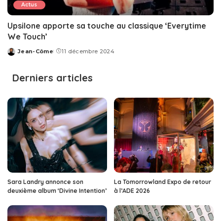
Actus
Upsilone apporte sa touche au classique ‘Everytime
We Touch’
Jean-Côme
11 décembre 2024
Posted
by
Derniers articles
Sara Landry annonce son
La Tomorrowland Expo de retour
deuxième album ‘Divine Intention’
à l’ADE 2026