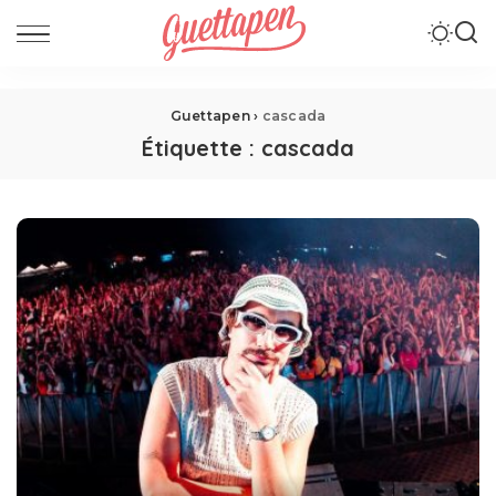
Guettapen
›
cascada
Étiquette :
cascada