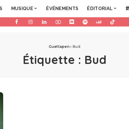
S
MUSIQUE
ÉVÉNEMENTS
ÉDITORIAL
Guettapen
›
Bud
Étiquette :
Bud