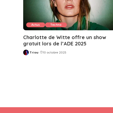
Actus
Techno
Charlotte de Witte offre un show
gratuit lors de l’ADE 2025
Triou
10 octobre 2025
Posted
by