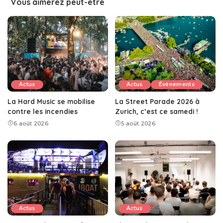
Vous aimerez peut-être
Actus
Actus
Événements
La Hard Music se mobilise
La Street Parade 2026 à
contre les incendies
Zurich, c’est ce samedi !
6 août 2026
5 août 2026
Actus
Actus