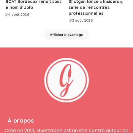
IBOAT Bordeaux renaît sous
Shotgun lance « Insiders »,
le nom d’Ublo
série de rencontres
professionnelles
4 août 2026
3 août 2026
Afficher d'avantage
À propos
Créé en 2013, Guettapen est un site centré autour de