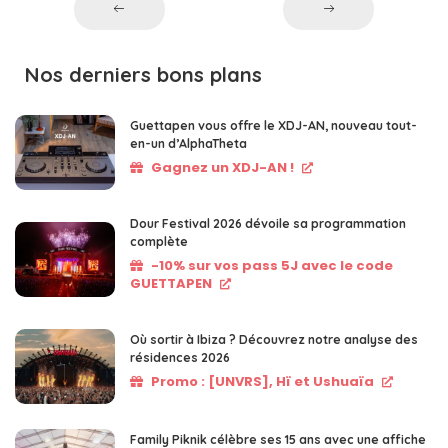
Nos derniers bons plans
Guettapen vous offre le XDJ-AN, nouveau tout-
en-un d’AlphaTheta
Gagnez un XDJ-AN !
Dour Festival 2026 dévoile sa programmation
complète
-10% sur vos pass 5J avec le code
GUETTAPEN
Où sortir à Ibiza ? Découvrez notre analyse des
résidences 2026
Promo : [UNVRS], Hï et Ushuaïa
Family Piknik célèbre ses 15 ans avec une affiche