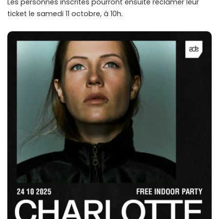
Les personnes inscrites pourront ensuite réclamer leur
ticket le samedi 11 octobre, à 10h.