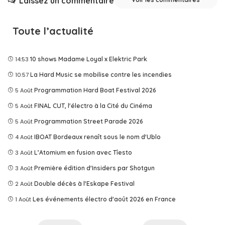
Laissez un commentaire
Toute l’actualité
14:53
10 shows Madame Loyal x Elektric Park
10:57
La Hard Music se mobilise contre les incendies
5 Août
Programmation Hard Boat Festival 2026
5 Août
FINAL CUT, l'électro à la Cité du Cinéma
5 Août
Programmation Street Parade 2026
4 Août
IBOAT Bordeaux renaît sous le nom d'Ublo
3 Août
L’Atomium en fusion avec Tîesto
3 Août
Première édition d'Insiders par Shotgun
2 Août
Double décès à l'Eskape Festival
1 Août
Les événements électro d'août 2026 en France