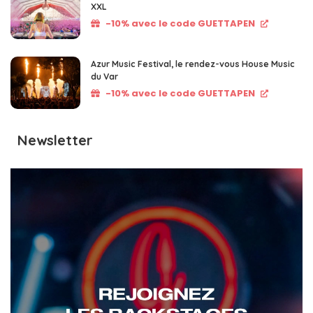
XXL
-10% avec le code GUETTAPEN
Azur Music Festival, le rendez-vous House Music
du Var
-10% avec le code GUETTAPEN
Newsletter