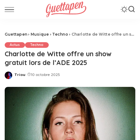
Guettapen
›
Musique
›
Techno
›
Charlotte de Witte offre un show gratuit lors de l’ADE 2025
Actus
Techno
Charlotte de Witte offre un show
gratuit lors de l’ADE 2025
Triou
10 octobre 2025
Posted
by