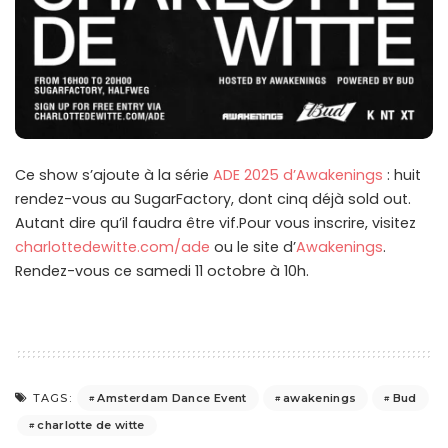
Ce show s’ajoute à la série
ADE 2025 d’Awakenings
: huit
rendez-vous au SugarFactory, dont cinq déjà sold out.
Autant dire qu’il faudra être vif.Pour vous inscrire, visitez
charlottedewitte.com/ade
ou le site d’
Awakenings
.
Rendez-vous ce samedi 11 octobre à 10h.
Amsterdam Dance Event
awakenings
Bud
TAGS:
charlotte de witte