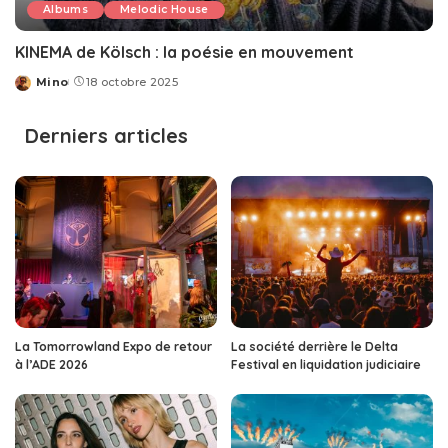
Albums
Melodic House
KINEMA de Kölsch : la poésie en mouvement
Mino
18 octobre 2025
Posted
by
Derniers articles
La Tomorrowland Expo de retour
La société derrière le Delta
à l’ADE 2026
Festival en liquidation judiciaire