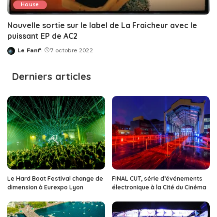
House
Nouvelle sortie sur le label de La Fraicheur avec le
puissant EP de AC2
Le Fanf'
7 octobre 2022
Posted
by
Derniers articles
Le Hard Boat Festival change de
FINAL CUT, série d’événements
dimension à Eurexpo Lyon
électronique à la Cité du Cinéma