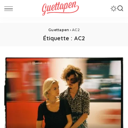
Guettapen
›
AC2
Étiquette :
AC2