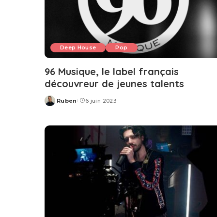
Deep House
Pop
96 Musique, le label français
découvreur de jeunes talents
Ruben
6 juin 2023
Posted
by