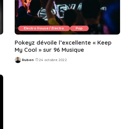
Electro House / Electro
Pop
Pokeyz dévoile l’excellente « Keep
My Cool » sur 96 Musique
Ruben
24 octobre 2022
Posted
by