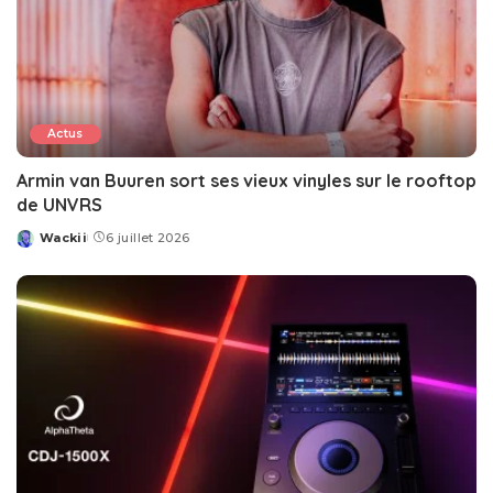
Actus
Armin van Buuren sort ses vieux vinyles sur le rooftop
de UNVRS
Wackii
6 juillet 2026
Posted
by