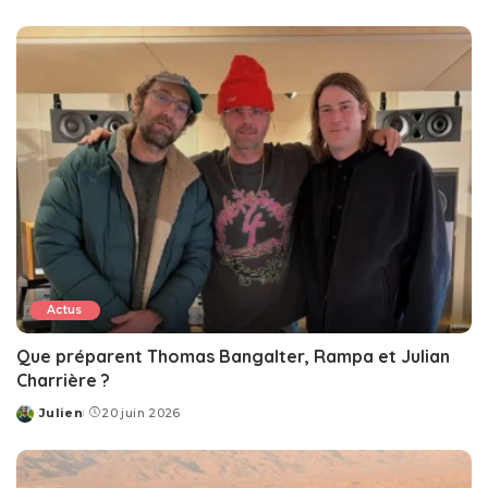
by
Actus
Que préparent Thomas Bangalter, Rampa et Julian
Charrière ?
Julien
20 juin 2026
Posted
by