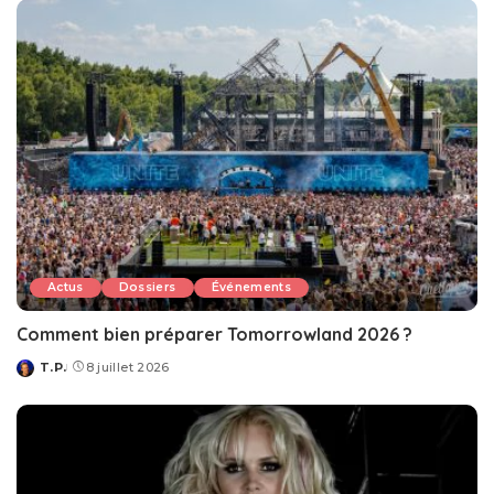
Actus
Dossiers
Événements
Comment bien préparer Tomorrowland 2026 ?
T.P.
8 juillet 2026
Posted
by