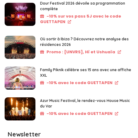
Dour Festival 2026 dévoile sa programmation
complète
-10% sur vos pass 5J avec le code
GUETTAPEN
Où sortir à Ibiza ? Découvrez notre analyse des
résidences 2026
Promo : [UNVRS], Hï et Ushuaïa
Family Piknik célèbre ses 15 ans avec une affiche
XXL
-10% avec le code GUETTAPEN
Azur Music Festival, le rendez-vous House Music
du Var
-10% avec le code GUETTAPEN
Newsletter