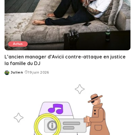
Actus
L’ancien manager d’Avicii contre-attaque en justice
la famille du DJ
Julien
19 juin 2026
Posted
by