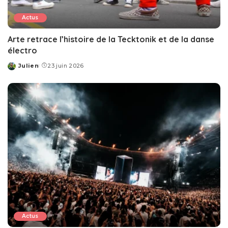
Actus
Arte retrace l’histoire de la Tecktonik et de la danse
électro
Julien
23 juin 2026
Posted
by
Actus