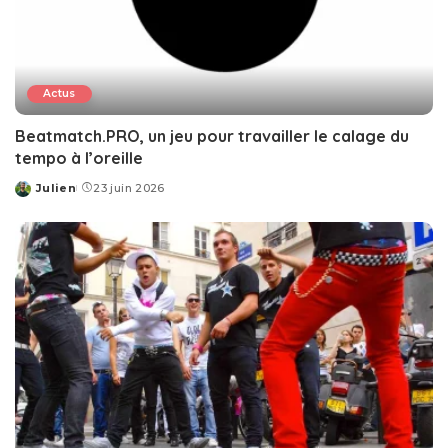
Actus
Beatmatch.PRO, un jeu pour travailler le calage du
tempo à l’oreille
Julien
23 juin 2026
Posted
by