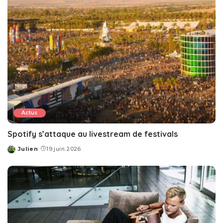
Actus
Spotify s’attaque au livestream de festivals
Julien
19 juin 2026
Posted
by