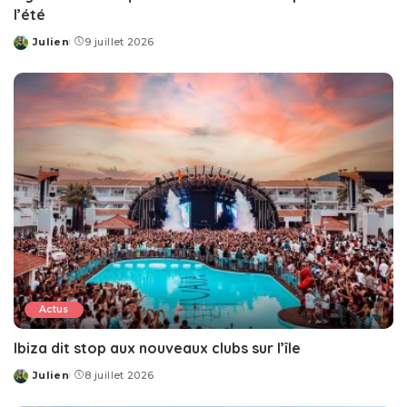
l’été
Julien
9 juillet 2026
Posted
by
Actus
Ibiza dit stop aux nouveaux clubs sur l’île
Julien
8 juillet 2026
Posted
by