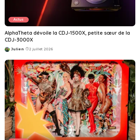
Actus
AlphaTheta dévoile la CDJ-1500X, petite sœur de la
CDJ-3000X
Julien
2 juillet 2026
Posted
by