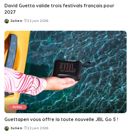
David Guetta valide trois festivals français pour
2027
Julien
22 juin 2026
Posted
by
Actus
Guettapen vous offre la toute nouvelle JBL Go 5 !
Julien
22 juin 2026
Posted