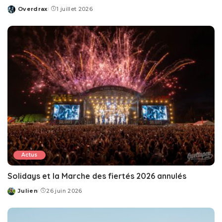
Overdrax
1 juillet 2026
Posted
by
Actus
Solidays et la Marche des fiertés 2026 annulés
Julien
26 juin 2026
Posted
by