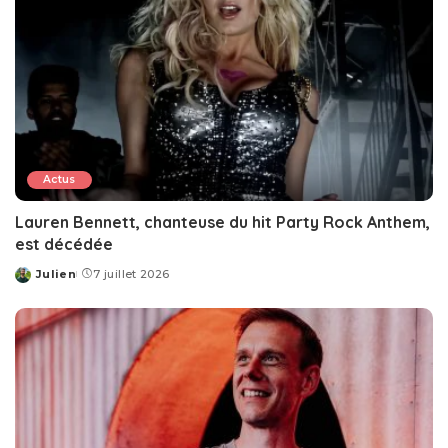
Actus
Lauren Bennett, chanteuse du hit Party Rock Anthem,
est décédée
Julien
7 juillet 2026
Posted
by