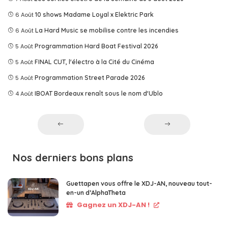
6 Août
10 shows Madame Loyal x Elektric Park
6 Août
La Hard Music se mobilise contre les incendies
5 Août
Programmation Hard Boat Festival 2026
5 Août
FINAL CUT, l'électro à la Cité du Cinéma
5 Août
Programmation Street Parade 2026
4 Août
IBOAT Bordeaux renaît sous le nom d'Ublo
Nos derniers bons plans
Guettapen vous offre le XDJ-AN, nouveau tout-
en-un d’AlphaTheta
Gagnez un XDJ-AN !