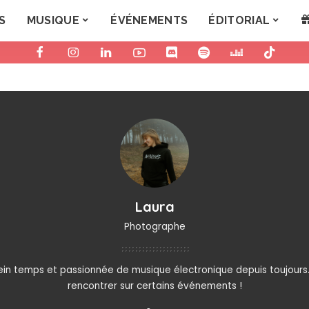
S
MUSIQUE
ÉVÉNEMENTS
ÉDITORIAL
Laura
Photographe
in temps et passionnée de musique électronique depuis toujours. 
rencontrer sur certains événements !