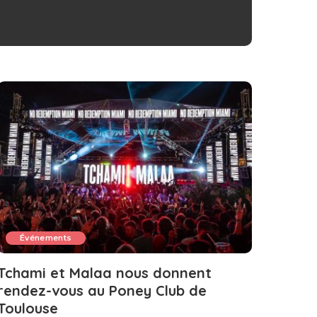
Événements
Tchami et Malaa nous donnent
rendez-vous au Poney Club de
Toulouse