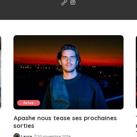
Actus
Apashe nous tease ses prochaines
sorties
Laura
20 novembre 2024