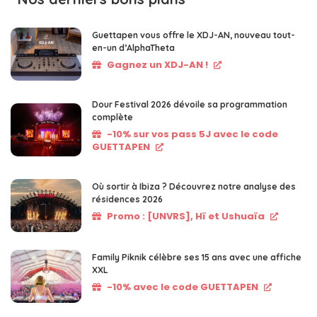
Guettapen vous offre le XDJ-AN, nouveau tout-
en-un d’AlphaTheta
Gagnez un XDJ-AN !
Dour Festival 2026 dévoile sa programmation
complète
-10% sur vos pass 5J avec le code
GUETTAPEN
Où sortir à Ibiza ? Découvrez notre analyse des
résidences 2026
Promo : [UNVRS], Hï et Ushuaïa
Family Piknik célèbre ses 15 ans avec une affiche
XXL
-10% avec le code GUETTAPEN