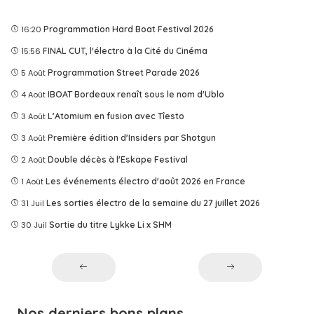
16:20
Programmation Hard Boat Festival 2026
15:56
FINAL CUT, l'électro à la Cité du Cinéma
5 Août
Programmation Street Parade 2026
4 Août
IBOAT Bordeaux renaît sous le nom d'Ublo
3 Août
L’Atomium en fusion avec Tîesto
3 Août
Première édition d'Insiders par Shotgun
2 Août
Double décès à l'Eskape Festival
1 Août
Les événements électro d'août 2026 en France
31 Juil
Les sorties électro de la semaine du 27 juillet 2026
30 Juil
Sortie du titre Lykke Li x SHM
Nos derniers bons plans