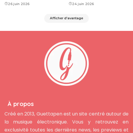
26 juin 2026
24 juin 2026
Afficher d'avantage
À propos
Créé en 2013, Guettapen est un site centré autour de
la musique électronique. Vous y retrouvez en
exclusivité toutes les dernières news, les previews et