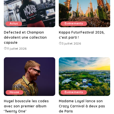
Actus
Événements
Defected et Champion
Kappa FuturFestival 2026,
dévoilent une collection
c’est parti !
capsule
3 juillet 2026
11 juillet 2026
House
Événements
Hugel bouscule les codes
Madame Loyal lance son
avec son premier album
Crazy Carnival à deux pas
‘Twenty One’
de Paris