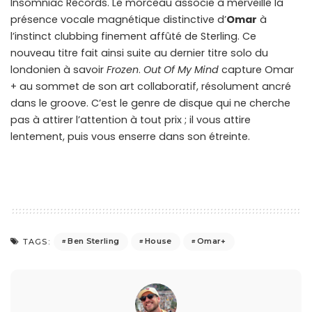
Insomniac Records. Le morceau associe à merveille la
présence vocale magnétique distinctive d’
Omar
à
l’instinct clubbing finement affûté de Sterling. Ce
nouveau titre fait ainsi suite au dernier titre solo du
londonien à savoir
Frozen
.
Out Of My Mind
capture Omar
+ au sommet de son art collaboratif, résolument ancré
dans le groove. C’est le genre de disque qui ne cherche
pas à attirer l’attention à tout prix ; il vous attire
lentement, puis vous enserre dans son étreinte.
Ben Sterling
House
Omar+
TAGS: