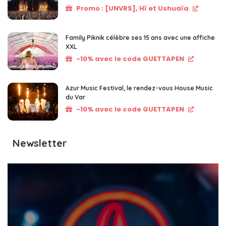
Promo : [UNVRS], Hï et Ushuaïa
Family Piknik célèbre ses 15 ans avec une affiche
XXL
-10% avec le code GUETTAPEN
Azur Music Festival, le rendez-vous House Music
du Var
-10% avec le code GUETTAPEN
Newsletter