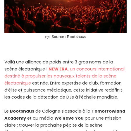
Source : Bootshaus
Voilà une alliance de poids entre 3 gros noms de la
scène électronique !
NEW ERA
, un concours international
destiné à propulser les nouveaux talents de la scène
électronique
est née. Entre expertise de club, formation
d’élite et puissance médiatique, cette initiative redéfinit
les codes de la détection de DJs à l’échelle mondiale.
Le
Bootshaus
de Cologne s’associe à la
Tomorrowland
Academy
et au média
We Rave You
pour une mission
claire : trouver la prochaine pépite de la scène