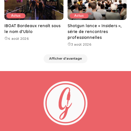
Actus
Actus
IBOAT Bordeaux renaît sous
Shotgun lance « Insiders »,
le nom d’Ublo
série de rencontres
professionnelles
4 août 2026
3 août 2026
Afficher d'avantage