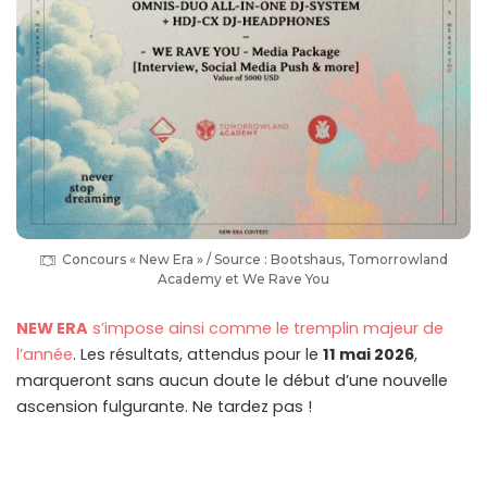
Concours « New Era » / Source : Bootshaus, Tomorrowland
Academy et We Rave You
NEW ERA
s’impose ainsi comme le tremplin majeur de
l’année
. Les résultats, attendus pour le
11 mai 2026
,
marqueront sans aucun doute le début d’une nouvelle
ascension fulgurante. Ne tardez pas !