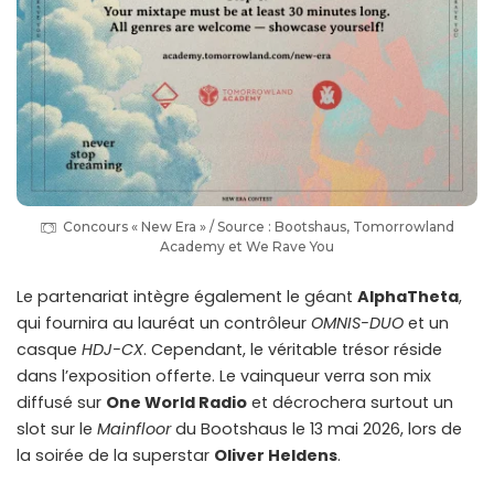
Concours « New Era » / Source : Bootshaus, Tomorrowland
Academy et We Rave You
Le partenariat intègre également le géant
AlphaTheta
,
qui fournira au lauréat un contrôleur
OMNIS-DUO
et un
casque
HDJ-CX
. Cependant, le véritable trésor réside
dans l’exposition offerte. Le vainqueur verra son mix
diffusé sur
One World Radio
et décrochera surtout un
slot sur le
Mainfloor
du Bootshaus le 13 mai 2026, lors de
la soirée de la superstar
Oliver Heldens
.