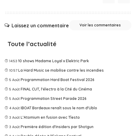
Laissez un commentaire
Voir les commentaires
Toute l’actualité
14:53
10 shows Madame Loyal x Elektric Park
10:57
La Hard Music se mobilise contre les incendies
5 Août
Programmation Hard Boat Festival 2026
5 Août
FINAL CUT, l'électro à la Cité du Cinéma
5 Août
Programmation Street Parade 2026
4 Août
IBOAT Bordeaux renaît sous le nom d'Ublo
3 Août
L’Atomium en fusion avec Tîesto
3 Août
Première édition d'Insiders par Shotgun