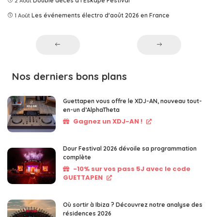
2 Août
Double décès à l'Eskape Festival
1 Août
Les événements électro d'août 2026 en France
Nos derniers bons plans
Guettapen vous offre le XDJ-AN, nouveau tout-
en-un d’AlphaTheta
Gagnez un XDJ-AN !
Dour Festival 2026 dévoile sa programmation
complète
-10% sur vos pass 5J avec le code
GUETTAPEN
Où sortir à Ibiza ? Découvrez notre analyse des
résidences 2026