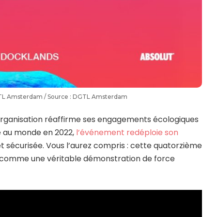
L Amsterdam / Source : DGTL Amsterdam
organisation réaffirme ses engagements écologiques
re au monde en 2022,
l’événement redéploie son
t sécurisée. Vous l’aurez compris : cette quatorzième
comme une véritable démonstration de force