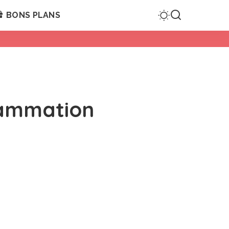
BONS PLANS
rammation