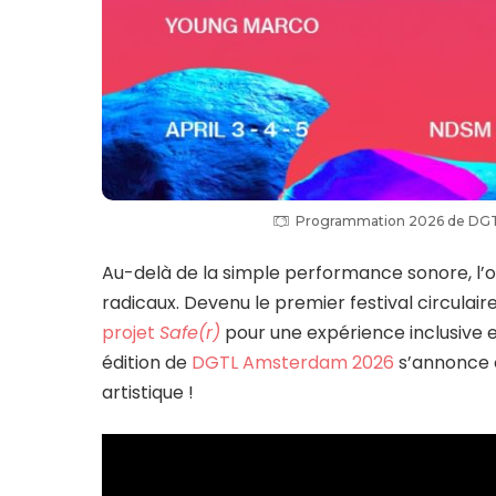
Programmation 2026 de DGT
Au-delà de la simple performance sonore, l’
radicaux. Devenu le premier festival circulai
projet
Safe(r)
pour une expérience inclusive e
édition de
DGTL Amsterdam 2026
s’annonce 
artistique !