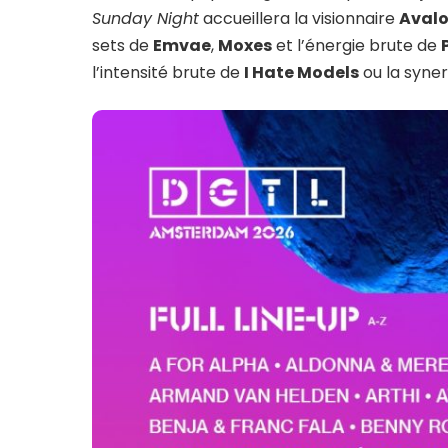
Sunday Night
accueillera la visionnaire
Aval
sets de
Emvae
,
Moxes
et l’énergie brute de
l’intensité brute de
I Hate Models
ou la syne