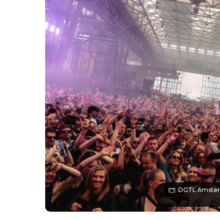
DGTL Amsterd