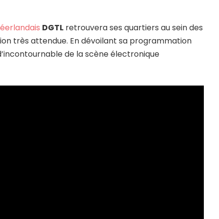
néerlandais
DGTL
retrouvera ses quartiers au sein des
ion très attendue. En dévoilant sa programmation
’incontournable de la scène électronique