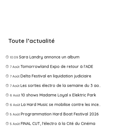
Toute l’actualité
Sara Landry annonce un album
10:09
Tomorrowland Expo de retour à l'ADE
7 Août
Delta Festival en liquidation judiciaire
7 Août
Les sorties électro de la semaine du 3 août 2026
7 Août
10 shows Madame Loyal x Elektric Park
6 Août
La Hard Music se mobilise contre les incendies
6 Août
Programmation Hard Boat Festival 2026
5 Août
FINAL CUT, l'électro à la Cité du Cinéma
5 Août