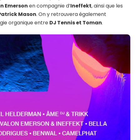
on Emerson
en compagnie d’
Ineffekt
, ainsi que les
Patrick Mason
. On y retrouvera également
rgie organique entre
DJ Tennis et Toman
.