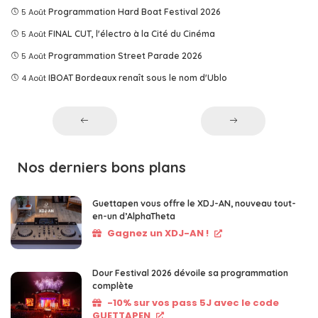
5 Août
Programmation Hard Boat Festival 2026
5 Août
FINAL CUT, l'électro à la Cité du Cinéma
5 Août
Programmation Street Parade 2026
4 Août
IBOAT Bordeaux renaît sous le nom d'Ublo
Nos derniers bons plans
Guettapen vous offre le XDJ-AN, nouveau tout-
en-un d’AlphaTheta
Gagnez un XDJ-AN !
Dour Festival 2026 dévoile sa programmation
complète
-10% sur vos pass 5J avec le code
GUETTAPEN