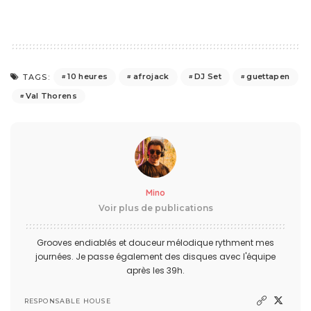
10 heures
afrojack
DJ Set
guettapen
TAGS:
Val Thorens
Mino
Voir plus de publications
Grooves endiablés et douceur mélodique rythment mes
journées. Je passe également des disques avec l'équipe
après les 39h.
RESPONSABLE HOUSE