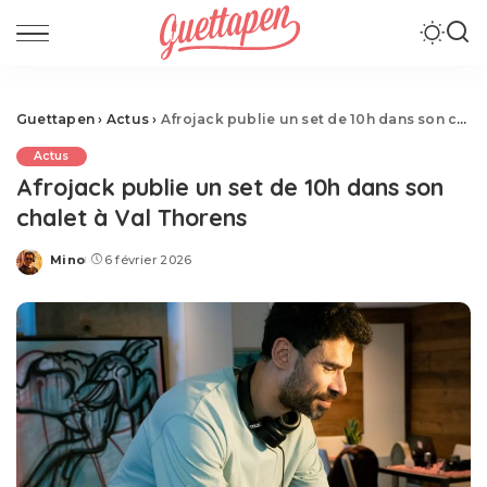
Guettapen
›
Actus
›
Afrojack publie un set de 10h dans son chalet à Val Thorens
Actus
Afrojack publie un set de 10h dans son
chalet à Val Thorens
Mino
6 février 2026
Posted
by