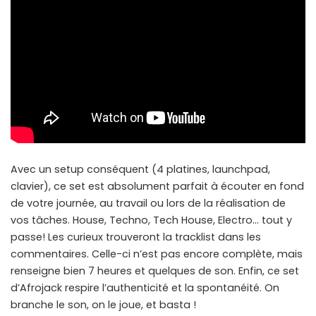
Avec un setup conséquent (4 platines, launchpad,
clavier), ce set est absolument parfait à écouter en fond
de votre journée, au travail ou lors de la réalisation de
vos tâches. House, Techno, Tech House, Electro… tout y
passe! Les curieux trouveront la tracklist dans les
commentaires. Celle-ci n’est pas encore complète, mais
renseigne bien 7 heures et quelques de son. Enfin, ce set
d’Afrojack respire l’authenticité et la spontanéité. On
branche le son, on le joue, et basta !