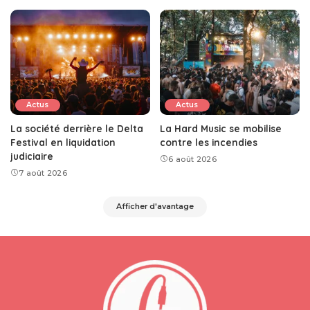
Actus
Actus
La société derrière le Delta
La Hard Music se mobilise
Festival en liquidation
contre les incendies
judiciaire
6 août 2026
7 août 2026
Afficher d'avantage