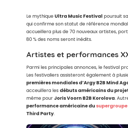
Le mythique
Ultra Music Festival
poursuit s
qui confirme son statut de référence mondial
accueillera plus de 70 nouveaux artistes, port
80 % des noms seront inédits.
Artistes et performances X
Parmi les principales annonces, le festival p
Les festivaliers assisteront également à plu
premières mondiales d’Argy
B2B
Mind Aga
acceuillera les
débuts américains du proje
même pour
Joris Voorn B2B Korolova
. Aut
performance américaine du
supergroupe
Third Party
.