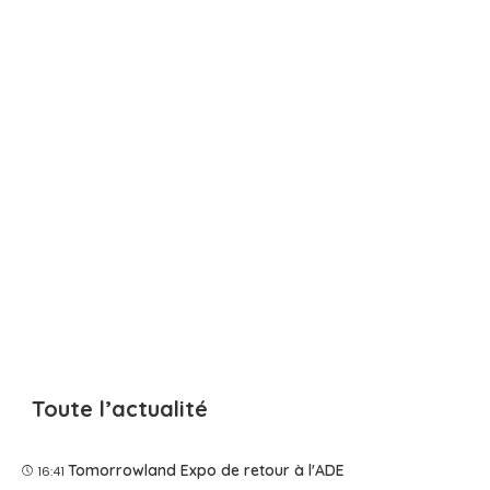
Toute l’actualité
Tomorrowland Expo de retour à l'ADE
16:41