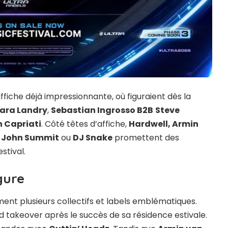
ffiche déjà impressionnante, où figuraient dès la
ara Landry
,
Sebastian Ingrosso
B2B
Steve
 Capriati
. Côté têtes d’affiche,
Hardwell, Armin
e, John Summit
ou
DJ Snake
promettent des
stival.
gure
ment plusieurs collectifs et labels emblématiques.
 takeover après le succès de sa résidence estivale.