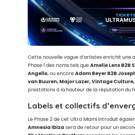
Cette nouvelle vague d’artistes enrichit une a
Phase 1 des noms tels que
Amelie Lens
B2B
S
Angello
, ou encore
Adam Beyer
B2B
Joseph
van Buuren, Major Lazer, Vintage Cultur
prestations à la hauteur de la réputation du fe
Labels et collectifs d’enver
Le Phase 2 de cet Ultra Miami introduit égale
Amnesia Ibiza
sera de retour pour un second