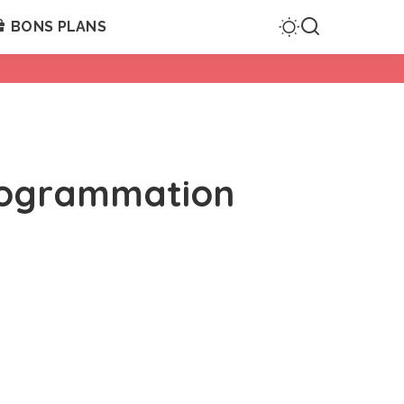
BONS PLANS
programmation