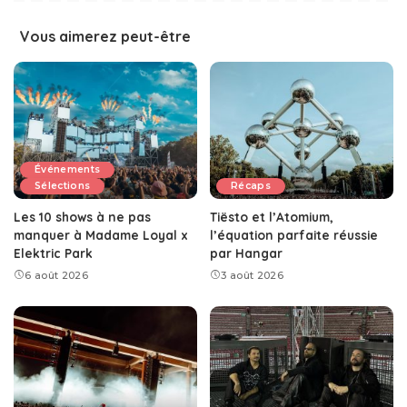
Vous aimerez peut-être
Événements
Sélections
Récaps
Les 10 shows à ne pas
Tiësto et l’Atomium,
manquer à Madame Loyal x
l’équation parfaite réussie
Elektric Park
par Hangar
6 août 2026
3 août 2026