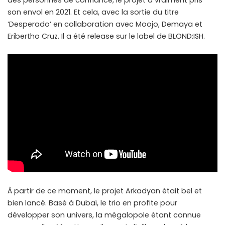
des personnes de confiance, le projet a vraiment pris
son envol en 2021. Et cela, avec la sortie du titre
‘Desperado’ en collaboration avec Moojo, Demaya et
Eribertho Cruz. Il a été release sur le label de BLOND:ISH.
À partir de ce moment, le projet Arkadyan était bel et
bien lancé. Basé à Dubaï, le trio en profite pour
développer son univers, la mégalopole étant connue