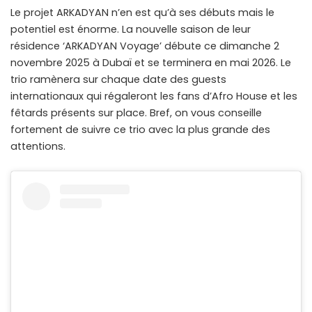
Le projet ARKADYAN n’en est qu’à ses débuts mais le
potentiel est énorme. La nouvelle saison de leur
résidence ‘ARKADYAN Voyage’ débute ce dimanche 2
novembre 2025 à Dubaï et se terminera en mai 2026. Le
trio ramènera sur chaque date des guests
internationaux qui régaleront les fans d’Afro House et les
fêtards présents sur place. Bref, on vous conseille
fortement de suivre ce trio avec la plus grande des
attentions.