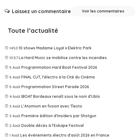
Laissez un commentaire
Voir les commentaires
Toute l’actualité
14:53
10 shows Madame Loyal x Elektric Park
10:57
La Hard Music se mobilise contre les incendies
5 Août
Programmation Hard Boat Festival 2026
5 Août
FINAL CUT, l'électro à la Cité du Cinéma
5 Août
Programmation Street Parade 2026
4 Août
IBOAT Bordeaux renaît sous le nom d'Ublo
3 Août
L’Atomium en fusion avec Tîesto
3 Août
Première édition d'Insiders par Shotgun
2 Août
Double décès à l'Eskape Festival
1 Août
Les événements électro d'août 2026 en France