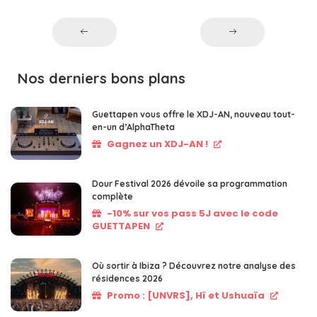
Nos derniers bons plans
Guettapen vous offre le XDJ-AN, nouveau tout-
en-un d’AlphaTheta
Gagnez un XDJ-AN !
Dour Festival 2026 dévoile sa programmation
complète
-10% sur vos pass 5J avec le code
GUETTAPEN
Où sortir à Ibiza ? Découvrez notre analyse des
résidences 2026
Promo : [UNVRS], Hï et Ushuaïa