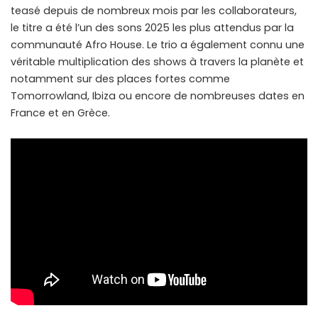
teasé depuis de nombreux mois par les collaborateurs,
le titre a été l’un des sons 2025 les plus attendus par la
communauté Afro House. Le trio a également connu une
véritable multiplication des shows à travers la planète et
notamment sur des places fortes comme
Tomorrowland, Ibiza ou encore de nombreuses dates en
France et en Grèce.