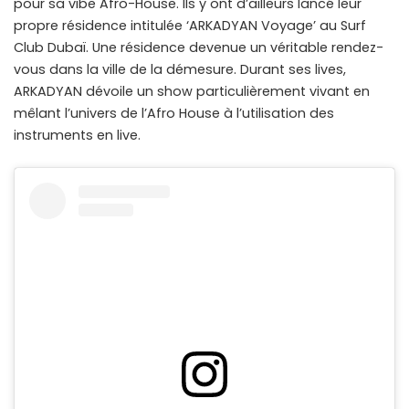
pour sa vibe Afro-House. Ils y ont d’ailleurs lancé leur
propre résidence intitulée ‘ARKADYAN Voyage’ au Surf
Club Dubaï. Une résidence devenue un véritable rendez-
vous dans la ville de la démesure. Durant ses lives,
ARKADYAN dévoile un show particulièrement vivant en
mêlant l’univers de l’Afro House à l’utilisation des
instruments en live.