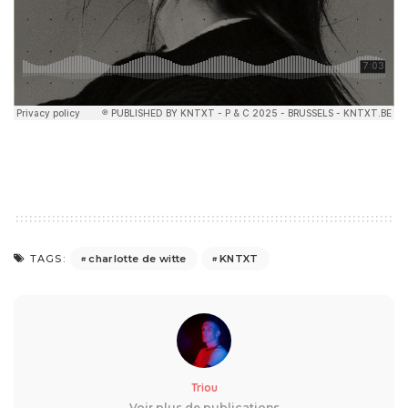
charlotte de witte
KNTXT
TAGS:
Triou
Voir plus de publications