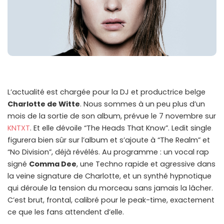
L’actualité est chargée pour la DJ et productrice belge
Charlotte de Witte
. Nous sommes à un peu plus d’un
mois de la sortie de son album, prévue le 7 novembre sur
KNTXT
. Et elle dévoile “The Heads That Know”. Ledit single
figurera bien sûr sur l’album et s’ajoute à “The Realm” et
“No Division”, déjà révélés. Au programme : un vocal rap
signé
Comma Dee
, une Techno rapide et agressive dans
la veine signature de Charlotte, et un synthé hypnotique
qui déroule la tension du morceau sans jamais la lâcher.
C’est brut, frontal, calibré pour le peak-time, exactement
ce que les fans attendent d’elle.