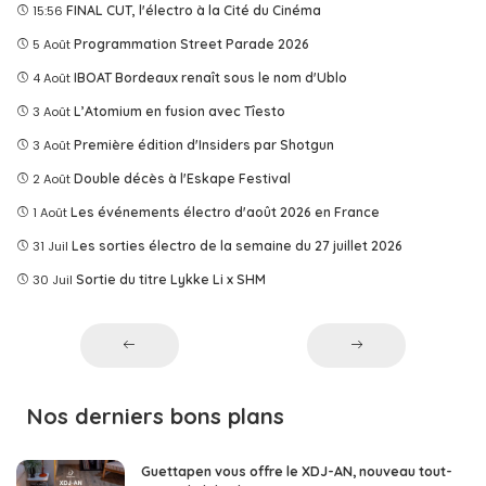
15:56
FINAL CUT, l'électro à la Cité du Cinéma
5 Août
Programmation Street Parade 2026
4 Août
IBOAT Bordeaux renaît sous le nom d'Ublo
3 Août
L’Atomium en fusion avec Tîesto
3 Août
Première édition d'Insiders par Shotgun
2 Août
Double décès à l'Eskape Festival
1 Août
Les événements électro d'août 2026 en France
31 Juil
Les sorties électro de la semaine du 27 juillet 2026
30 Juil
Sortie du titre Lykke Li x SHM
Nos derniers bons plans
Guettapen vous offre le XDJ-AN, nouveau tout-