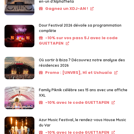
en-un d’AlphaTheta
Gagnez un XDJ-AN !
Dour Festival 2026 dévoile sa programmation
complète
-10% sur vos pass 5J avec le code
GUETTAPEN
Où sortir à Ibiza ? Découvrez notre analyse des
résidences 2026
Promo : [UNVRS], Hï et Ushuaïa
Family Piknik célèbre ses 15 ans avec une affiche
XXL
-10% avec le code GUETTAPEN
Azur Music Festival, le rendez-vous House Music
du Var
-10% avec le code GUETTAPEN