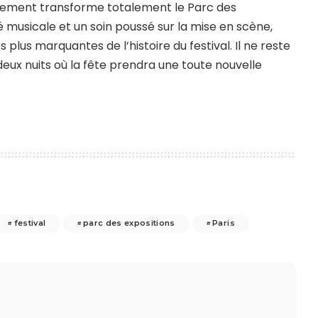
vénement transforme totalement le Parc des
té musicale et un soin poussé sur la mise en scène,
plus marquantes de l’histoire du festival. Il ne reste
eux nuits où la fête prendra une toute nouvelle
festival
parc des expositions
Paris