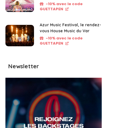
-10% avec le code
GUETTAPEN
Azur Music Festival, le rendez-
vous House Music du Var
-10% avec le code
GUETTAPEN
Newsletter