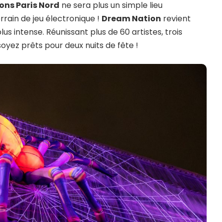
ions Paris Nord
ne sera plus un simple lieu
rain de jeu électronique !
Dream Nation
revient
s intense. Réunissant plus de 60 artistes, trois
yez prêts pour deux nuits de fête !