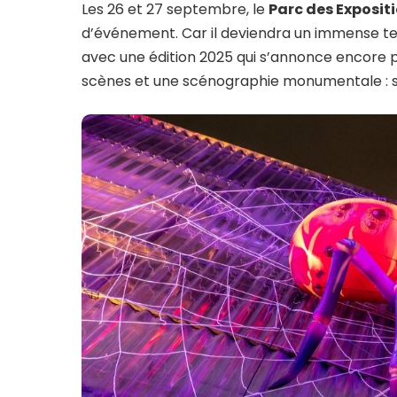
Les 26 et 27 septembre, le
Parc des Exposit
d’événement. Car il deviendra un immense ter
avec une édition 2025 qui s’annonce encore plu
scènes et une scénographie monumentale : so