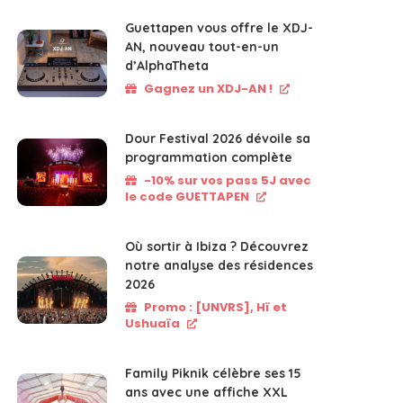
Guettapen vous offre le XDJ-
AN, nouveau tout-en-un
d’AlphaTheta
Gagnez un XDJ-AN !
Dour Festival 2026 dévoile sa
programmation complète
-10% sur vos pass 5J avec
le code GUETTAPEN
Où sortir à Ibiza ? Découvrez
notre analyse des résidences
2026
Promo : [UNVRS], Hï et
Ushuaïa
Family Piknik célèbre ses 15
ans avec une affiche XXL