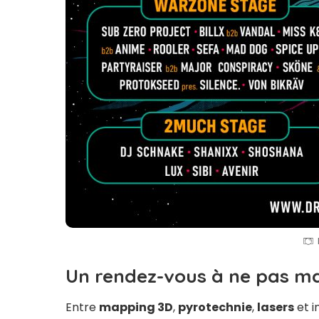
Un rendez-vous à ne pas m
Entre
mapping 3D
,
pyrotechnie
,
lasers
et i