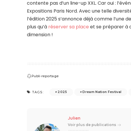
contente pas d’un line-up XXL. Car oui : l’é
Expositions Paris Nord. Avec une telle diversi
l’édition 2025 s’annonce déjà comme l’une des 
plus qu’à
réserver sa place
et se préparer à d
dimension !
Publi-reportage
2025
Dream Nation Festival
TAGS:
Julien
Voir plus de publications