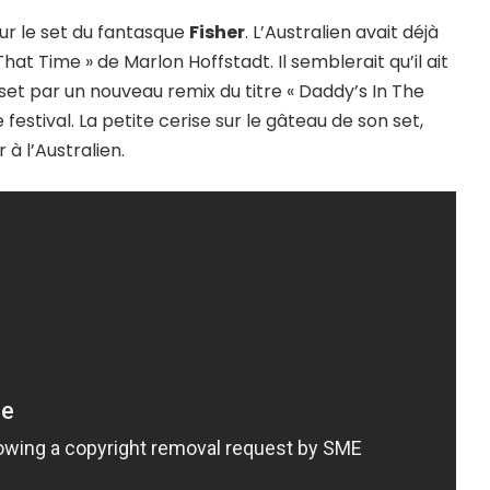
our le set du fantasque
Fisher
. L’Australien avait déjà
That Time » de Marlon Hoffstadt. Il semblerait qu’il ait
n set par un nouveau remix du titre « Daddy’s In The
 festival. La petite cerise sur le gâteau de son set,
à l’Australien.