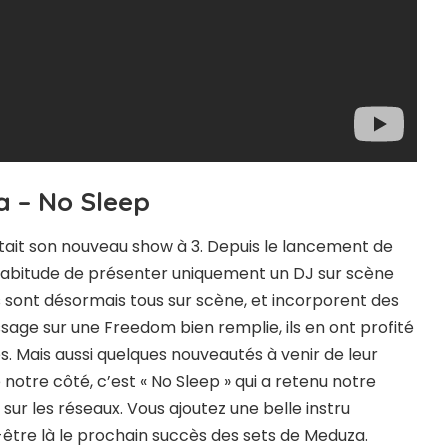
 – No Sleep
ait son nouveau show à 3. Depuis le lancement de
ur habitude de présenter uniquement un DJ sur scène
Ils sont désormais tous sur scène, et incorporent des
assage sur une Freedom bien remplie, ils en ont profité
es. Mais aussi quelques nouveautés à venir de leur
 notre côté, c’est « No Sleep » qui a retenu notre
 sur les réseaux. Vous ajoutez une belle instru
-être là le prochain succès des sets de Meduza.