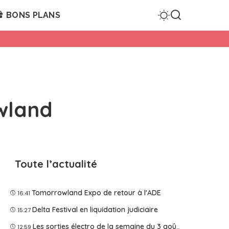
BONS PLANS
wland
Toute l’actualité
Tomorrowland Expo de retour à l'ADE
16:41
Delta Festival en liquidation judiciaire
15:27
Les sorties électro de la semaine du 3 août 2026
12:59