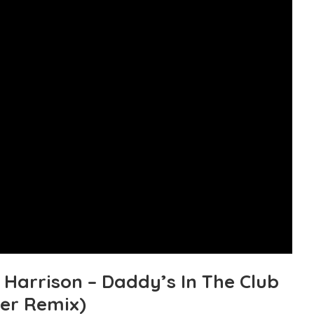
Harrison – Daddy’s In The Club
her Remix)