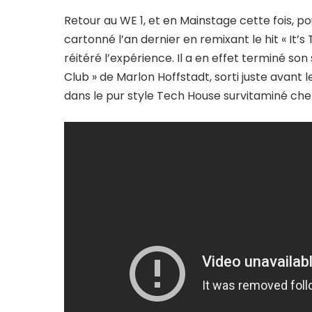
Retour au WE 1, et en Mainstage cette fois, p
cartonné l’an dernier en remixant le hit « It’s 
réitéré l’expérience. Il a en effet terminé so
Club » de Marlon Hoffstadt, sorti juste avant le
dans le pur style Tech House survitaminé cher 