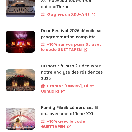
AN, nouveau tout-en-un
d’AlphaTheta
Gagnez un XDJ-AN !
Dour Festival 2026 dévoile sa
programmation complète
-10% sur vos pass 5J avec
le code GUETTAPEN
Où sortir à Ibiza ? Découvrez
notre analyse des résidences
2026
Promo : [UNVRS], Hï et
Ushuaïa
Family Piknik célèbre ses 15
ans avec une affiche XXL
-10% avec le code
GUETTAPEN