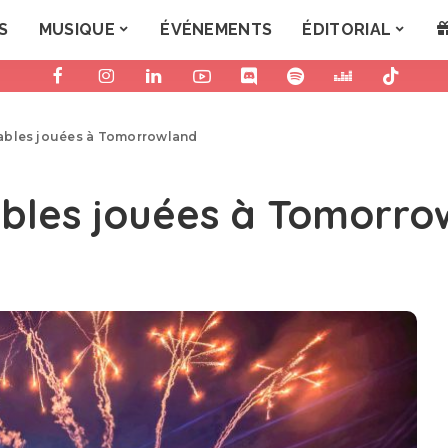
S
MUSIQUE
ÉVÉNEMENTS
ÉDITORIAL
nables jouées à Tomorrowland
ables jouées à Tomorro