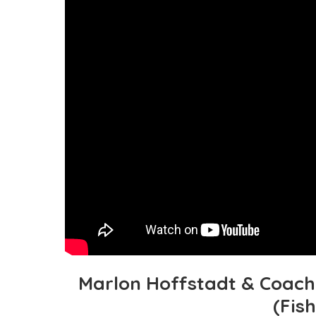
Marlon Hoffstadt & Coach 
(Fis