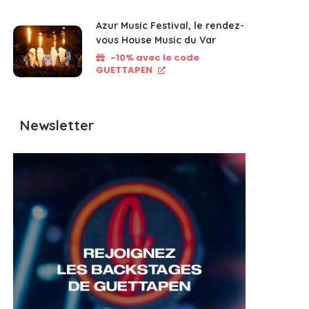
Azur Music Festival, le rendez-
vous House Music du Var
-10% avec le code
GUETTAPEN
Newsletter