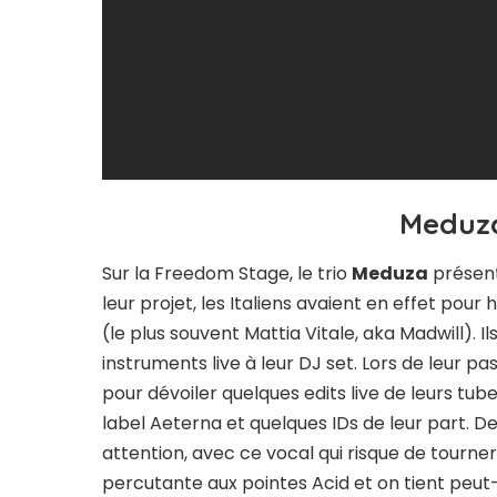
Meduza
Sur la Freedom Stage, le trio
Meduza
présent
leur projet, les Italiens avaient en effet po
(le plus souvent Mattia Vitale, aka Madwill). 
instruments live à leur DJ set. Lors de leur p
pour dévoiler quelques edits live de leurs tub
label Aeterna et quelques IDs de leur part. De
attention, avec ce vocal qui risque de tourner
percutante aux pointes Acid et on tient peut