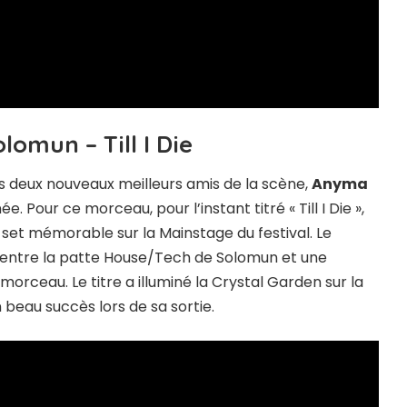
omun – Till I Die
es deux nouveaux meilleurs amis de la scène,
Anyma
. Pour ce morceau, pour l’instant titré « Till I Die »,
ur set mémorable sur la Mainstage du festival. Le
ix entre la patte House/Tech de Solomun et une
rceau. Le titre a illuminé la Crystal Garden sur la
 beau succès lors de sa sortie.