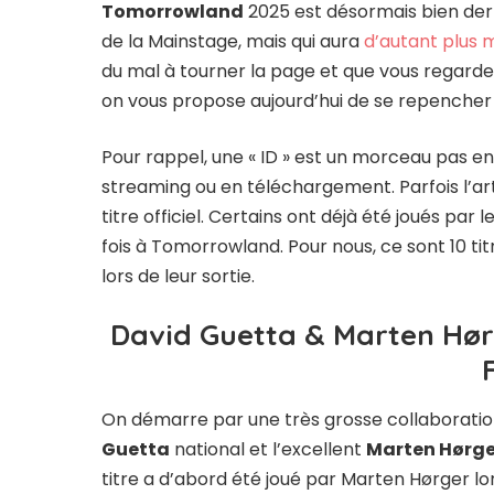
Tomorrowland
2025 est désormais bien derri
de la Mainstage, mais qui aura
d’autant plus 
du mal à tourner la page et que vous regard
on vous propose aujourd’hui de se repencher s
Pour rappel, une « ID » est un morceau pas en
streaming ou en téléchargement. Parfois l’ar
titre officiel. Certains ont déjà été joués par
fois à Tomorrowland. Pour nous, ce sont 10 ti
lors de leur sortie.
David Guetta & Marten Hørg
On démarre par une très grosse collaboration,
Guetta
national et l’excellent
Marten Hørge
titre a d’abord été joué par Marten Hørger lor