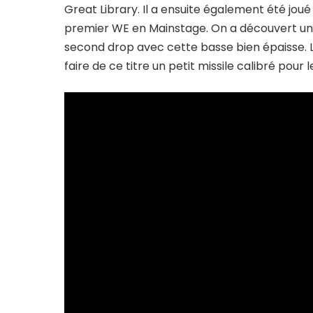
Great Library. Il a ensuite également été jou
premier WE en Mainstage. On a découvert un ti
second drop avec cette basse bien épaisse. Le 
faire de ce titre un petit missile calibré pour 