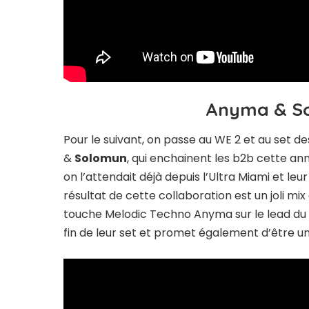
Anyma & Sol
Pour le suivant, on passe au WE 2 et au set d
&
Solomun
, qui enchainent les b2b cette année
on l’attendait déjà depuis l’Ultra Miami et le
résultat de cette collaboration est un joli m
touche Melodic Techno Anyma sur le lead du mo
fin de leur set et promet également d’être un