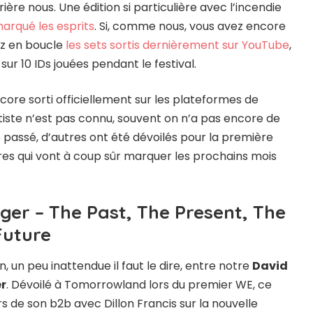
ère nous. Une édition si particulière avec l’incendie
marqué les esprits
. Si, comme nous, vous avez encore
ez en boucle
les sets sortis dernièrement sur YouTube
,
ur 10 IDs jouées pendant le festival.
core sorti officiellement sur les plateformes de
tiste n’est pas connu, souvent on n’a pas encore de
 le passé, d’autres ont été dévoilés pour la première
tres qui vont à coup sûr marquer les prochains mois
er – The Past, The Present, The
Future
 un peu inattendue il faut le dire, entre notre
David
r
. Dévoilé à Tomorrowland lors du premier WE, ce
s de son b2b avec Dillon Francis sur la nouvelle