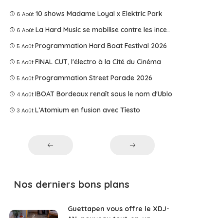
10 shows Madame Loyal x Elektric Park
6 Août
La Hard Music se mobilise contre les incendies
6 Août
Programmation Hard Boat Festival 2026
5 Août
FINAL CUT, l'électro à la Cité du Cinéma
5 Août
Programmation Street Parade 2026
5 Août
IBOAT Bordeaux renaît sous le nom d'Ublo
4 Août
L’Atomium en fusion avec Tîesto
3 Août
Nos derniers bons plans
Guettapen vous offre le XDJ-