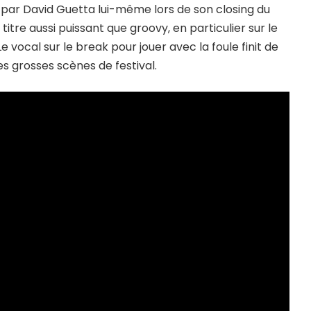
é par David Guetta lui-même lors de son closing du
tre aussi puissant que groovy, en particulier sur le
vocal sur le break pour jouer avec la foule finit de
les grosses scènes de festival.